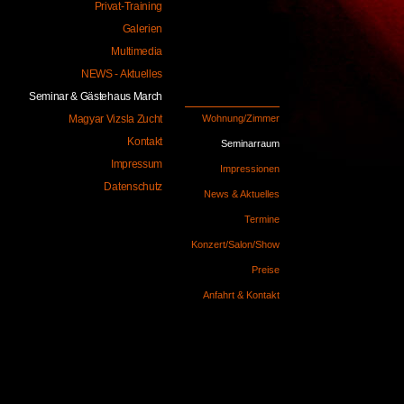
Privat-Training
Galerien
Multimedia
NEWS - Aktuelles
Seminar & Gästehaus March
Magyar Vizsla Zucht
Wohnung/Zimmer
Kontakt
Seminarraum
Impressum
Impressionen
Datenschutz
News & Aktuelles
Termine
Konzert/Salon/Show
Preise
Anfahrt & Kontakt